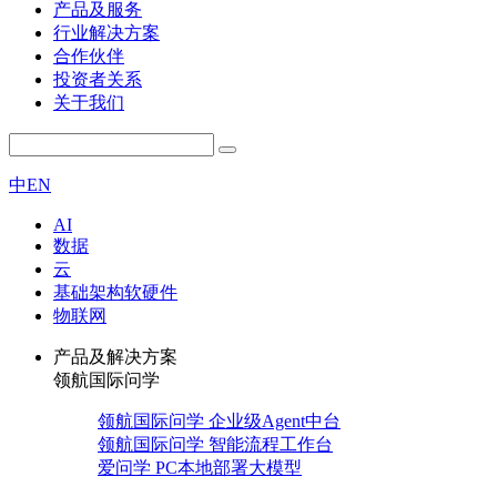
产品及服务
行业解决方案
合作伙伴
投资者关系
关于我们
中
EN
AI
数据
云
基础架构软硬件
物联网
产品及解决方案
领航国际问学
领航国际问学 企业级Agent中台
领航国际问学 智能流程工作台
爱问学 PC本地部署大模型