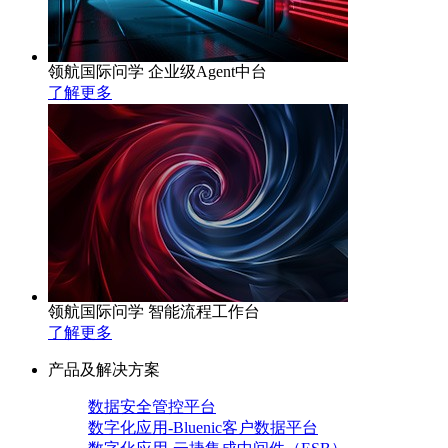
领航国际问学 企业级Agent中台
了解更多
领航国际问学 智能流程工作台
了解更多
产品及解决方案
数据安全管控平台
数字化应用-Bluenic客户数据平台