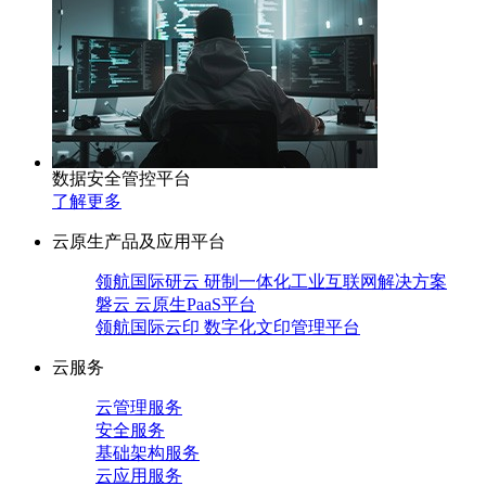
数据安全管控平台
了解更多
云原生产品及应用平台
领航国际研云 研制一体化工业互联网解决方案
磐云 云原生PaaS平台
领航国际云印 数字化文印管理平台
云服务
云管理服务
安全服务
基础架构服务
云应用服务