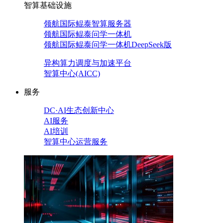
智算基础设施
领航国际鲲泰智算服务器
领航国际鲲泰问学一体机
领航国际鲲泰问学一体机DeepSeek版
异构算力调度与加速平台
智算中心(AICC)
服务
DC·AI生态创新中心
AI服务
AI培训
智算中心运营服务