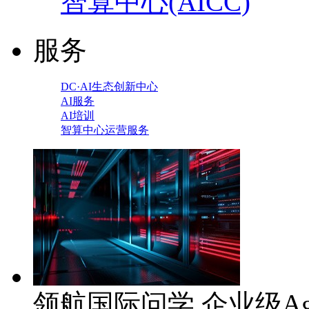
智算中心(AICC)
服务
DC·AI生态创新中心
AI服务
AI培训
智算中心运营服务
领航国际问学 企业级Ag