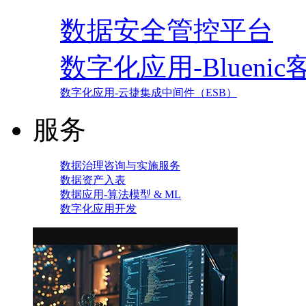
数据安全管控平台
数字化应用-Blueni
数字化应用-云捷集成中间件（ESB）
服务
数据治理咨询与实施服务
数据资产入表
数据应用-算法模型 & ML
数字化应用开发